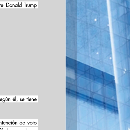
nte Donald Trump 
gún él, se tiene 
tención de voto 