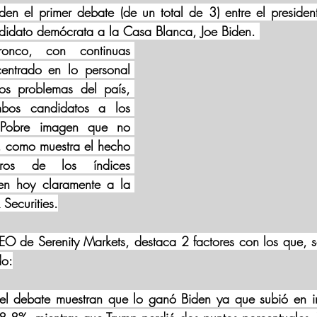
den el primer debate (de un total de 3) entre el preside
ndidato demócrata a la Casa Blanca, Joe Biden. 
onco, con continuas 
centrado en lo personal 
os problemas del país, 
mbos candidatos a los 
. Pobre imagen que no 
s, como muestra el hecho 
os de los índices 
en hoy claramente a la 
 Securities.
EO de Serenity Markets, destaca 2 factores con los que, se
do:
 el debate muestran que lo ganó Biden ya que subió en in