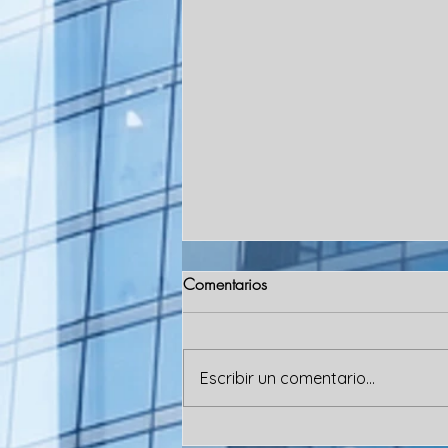
Comentarios
Escribir un comentario...
Ether superó los USD 3.000