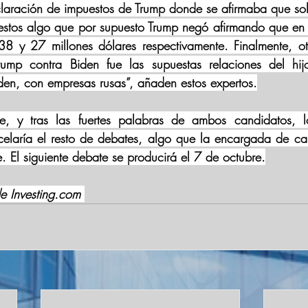
claración de impuestos de Trump donde se afirmaba que so
stos algo que por supuesto Trump negó afirmando que en 
8 y 27 millones dólares respectivamente. Finalmente, otr
ump contra Biden fue las supuestas relaciones del hijo
den, con empresas rusas”, añaden estos expertos.
te, y tras las fuertes palabras de ambos candidatos, lo
celaría el resto de debates, algo que la encargada de c
. El siguiente debate se producirá el 7 de octubre.
e Investing.com 