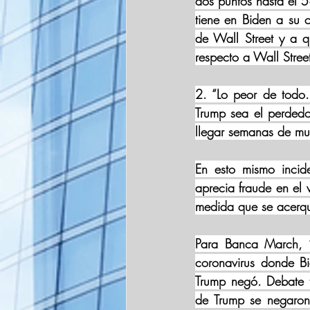
dos puntos hasta el 5
tiene en Biden a su 
de Wall Street y a q
respecto a Wall Stre
2. “Lo peor de todo
Trump sea el perdedo
llegar semanas de muc
En esto mismo incide
aprecia fraude en el 
medida que se acerque
Para Banca March, “
coronavirus donde Bi
Trump negó. Debate t
de Trump se negaron 