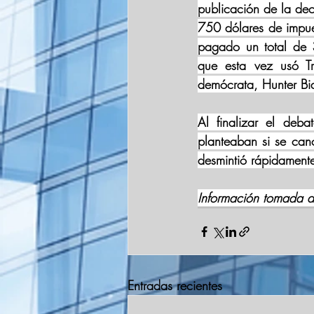
publicación de la de
750 dólares de impue
pagado un total de 3
que esta vez usó Tr
demócrata, Hunter Bi
Al finalizar el deba
planteaban si se can
desmintió rápidamente
Información tomada d
Entradas recientes