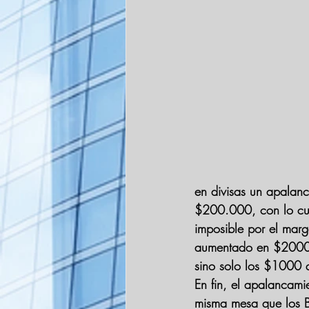
en divisas un apalanc
$200.000, con lo cual
imposible por el marg
aumentado en $2000, 
sino solo los $1000 
En fin, el apalancami
misma mesa que los B