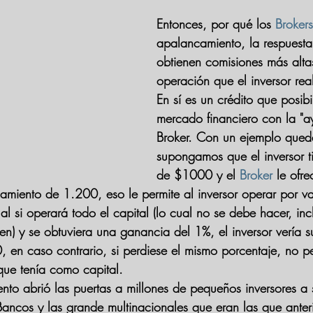
Entonces, por qué los 
Brokers
apalancamiento, la respuesta e
obtienen comisiones más alta
operación que el inversor rea
En sí es un crédito que posibi
mercado financiero con la "a
Broker. Con un ejemplo qued
supongamos que el inversor t
de $1000 y el 
Broker
 le ofr
amiento de 1.200, eso le permite al inversor operar por va
 si operará todo el capital (lo cual no se debe hacer, incl
en) y se obtuviera una ganancia del 1%, el inversor vería su
en caso contrario, si perdiese el mismo porcentaje, no p
que tenía como capital.
ento abrió las puertas a millones de pequeños inversores a 
ancos y las grande multinacionales que eran las que anter