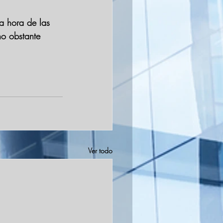
a hora de las 
no obstante 
Ver todo