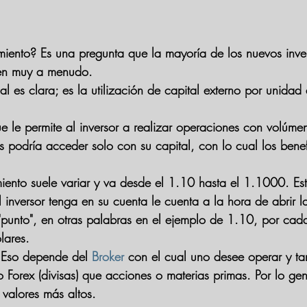
ento? Es una pregunta que la mayoría de los nuevos invers
cen muy a menudo. 
l es clara; es la utilización de capital externo por unidad 
e le permite al inversor a realizar operaciones con volúme
es podría acceder solo con su capital, con lo cual los bene
iento suele variar y va desde el 1.10 hasta el 1.1000. Est
 inversor tenga en su cuenta le cuenta a la hora de abrir l
 "punto", en otras palabras en el ejemplo de 1.10, por cada
lares.
 Eso depende del 
Broker
 con el cual uno desee operar y ta
 Forex (divisas) que acciones o materias primas. Por lo gen
valores más altos.