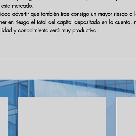
n este mercado. 
lidad advertir que también trae consigo un mayor riesgo a l
er en riesgo el total del capital depositado en la cuenta, 
lidad y conocimiento será muy productivo.