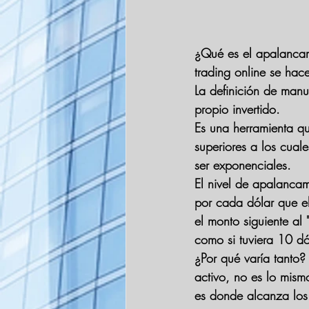
¿Qué es el apalancami
trading online se ha
La definición de manua
propio invertido.
Es una herramienta qu
superiores a los cual
ser exponenciales.
El nivel de apalancam
por cada dólar que el
el monto siguiente al
como si tuviera 10 dó
¿Por qué varía tanto?
activo, no es lo mismo
es donde alcanza los 