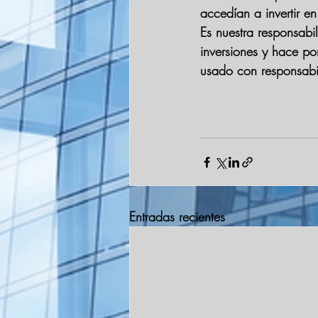
accedían a invertir e
Es nuestra responsabi
inversiones y hace pon
usado con responsabi
Entradas recientes