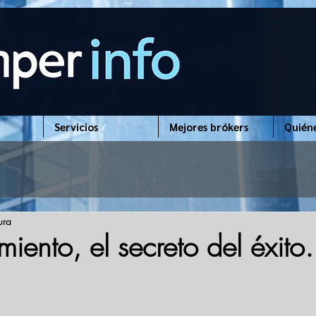
Servicios
Mejores brókers
Quién
ura
ento, el secreto del éxito.