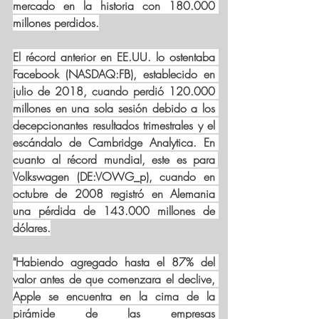
mercado en la historia con 180.000 
millones perdidos.
El récord anterior en EE.UU. lo ostentaba 
Facebook (NASDAQ:
FB
), establecido en 
julio de 2018, cuando perdió 120.000 
millones en una sola sesión debido a los 
decepcionantes resultados trimestrales y el 
escándalo de Cambridge Analytica. En 
cuanto al récord mundial, este es para 
Volkswagen (DE:
VOWG_p
), cuando en 
octubre de 2008 registró en Alemania 
una pérdida de 143.000 millones de 
dólares.
"Habiendo agregado hasta el 87% del 
valor antes de que comenzara el declive, 
Apple se encuentra en la cima de la 
pirámide de las empresas 