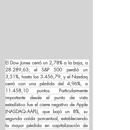
El 
Dow Jones
 cerró un 2,78% a la baja, a 
28.289,63; el 
S&P 500
 perdió un 
3,51%, hasta los 3.456,79, y el 
Nasdaq
cerró con una pérdida del 4,96%, a 
11.458,10 puntos. Particularmente 
importante desde el punto de vista 
estadístico fue el cierre negativo de Apple 
(NASDAQ:
AAPL
), que bajó un 8%, su 
segunda caída porcentual, estableciendo 
la mayor pérdida en capitalización de 