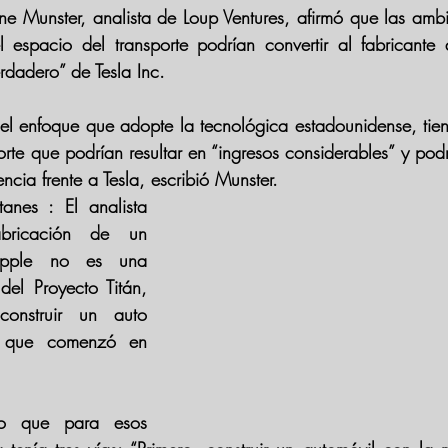
e Munster, analista de Loup Ventures, afirmó que las amb
l espacio del transporte podrían convertir al fabricante 
rdadero” de Tesla Inc.
el enfoque que adopte la tecnológica estadounidense, tien
porte que podrían resultar en “ingresos considerables” y podr
ncia frente a Tesla, escribió Munster.
anes : El analista 
bricación de un 
Apple no es una 
el Proyecto Titán, 
construir un auto 
, que comenzó en 
o que para esos 