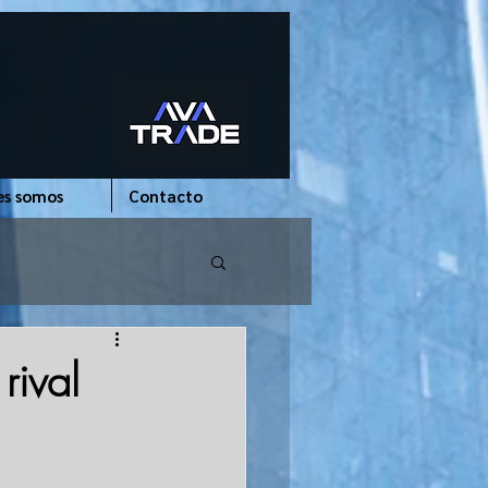
es somos
Contacto
rival