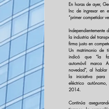
En horas de ayer, Gen
Inc de ingresar en e
“primer competidor ve
Independientemente d
la industria del trans
firma justo en compete
Un matrimonio de tit
indicó que “la fa
automóvil marca 
novedad”, al hablar d
la iniciativa para 
eléctrico autónomo
2014.
Continúa asegurand