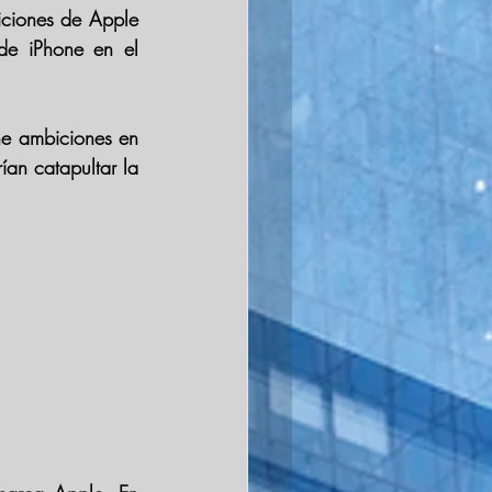
iciones de Apple 
de iPhone en el 
e ambiciones en 
ían catapultar la 