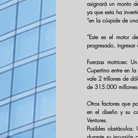
asignará un monto de
ya que esta ha invert
“en la cúspide de una
“Este es el motor d
progresado, ingresar 
Fuerzas motrices: Un
Cupertino entre en la
vale 2 trillones de d
de 315.000 millones
Otros factores que po
en el diseño y su c
Ventures.
Posibles obstáculos:
durante su incursión 