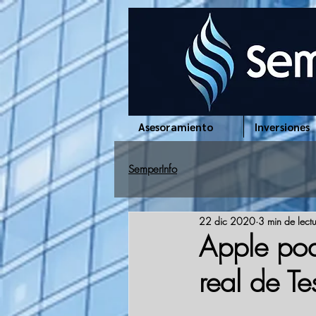
www.semperinfo.com
Asesoramiento
Inversiones
SemperInfo
22 dic 2020
3 min de lect
Apple podr
real de Te