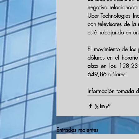
negativa relacionada 
Uber Technologies In
con televisores de la
esté trabajando en un 
El movimiento de los 
dólares en el horari
alza en los 128,23 
649,86 dólares.
Información tomada 
Entradas recientes