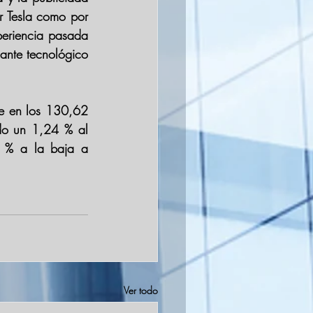
r Tesla como por 
eriencia pasada 
ante tecnológico 
se en los 130,62 
do un 1,24 % al 
 % a la baja a 
Ver todo