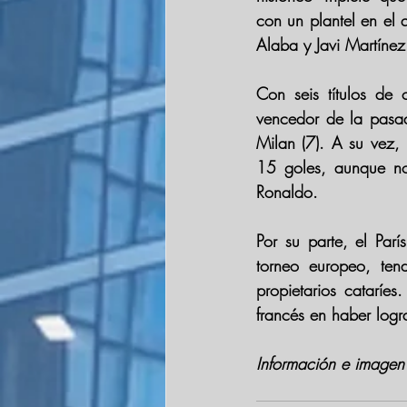
con un plantel en el 
Alaba y Javi Martínez
Con seis títulos de
vencedor de la pasad
Milan (7). A su vez,
15 goles, aunque no
Ronaldo.
Por su parte, el Parí
torneo europeo, ten
propietarios cataríe
francés en haber logr
Información e image