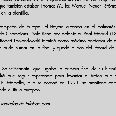
que también estaban 
Thomas Müller, Manuel Neuer, Jérôme
 en la plantilla.
 campeón de Europa, el Bayern alcanza en el palmarés a
a Champions. Solo tiene por delante al Real Madrid (13 t
 Robert Lewandowski terminó como máximo anotador de es
 pudo sumar en la final y quedó a dos del récord de 1
s Saint-Germain, que jugaba la primera final de su histo
drá que seguir esperando para levantar el trofeo que o
s. El Marsella, que se coronó en 1993, se mantiene com
ado el título europeo.
n tomadas de Infobae.com