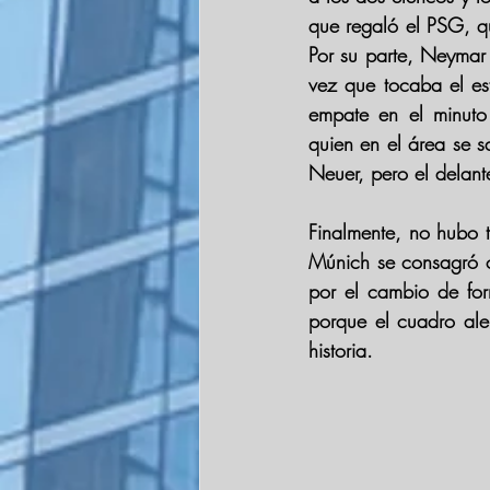
que regaló el 
PSG
, q
Por su parte, 
Neymar
vez que tocaba el esf
empate en el minuto
quien en el área se 
Neuer
, pero el delant
Finalmente, no hubo 
Múnich 
se consagró 
por el cambio de for
porque el cuadro al
historia.