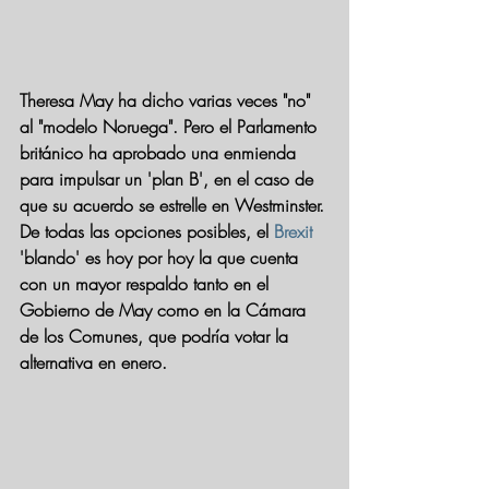
Theresa May ha dicho varias veces "no" 
al "
modelo Noruega
". Pero el Parlamento 
británico ha aprobado una enmienda 
para impulsar un 'plan B', en el caso de 
que su acuerdo se estrelle en Westminster. 
De todas las opciones posibles, el 
Brexit
'blando' es hoy por hoy la que cuenta 
con un mayor respaldo tanto en el 
Gobierno de May como en la Cámara 
de los Comunes, que podría votar la 
alternativa en enero.