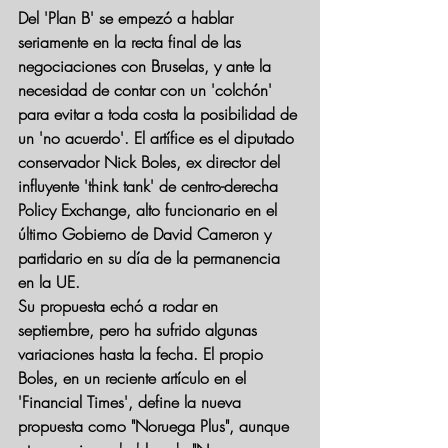
Del 'Plan B' se empezó a hablar 
seriamente en la recta final de las 
negociaciones con Bruselas, y ante la 
necesidad de contar con 
un 'colchón' 
para evitar a toda costa la posibilidad de 
un 'no acuerdo'
. El artífice es el diputado 
conservador Nick Boles, ex director del 
influyente 'think tank' de centro-derecha 
Policy Exchange, alto funcionario en el 
último Gobierno de David Cameron y 
partidario en su día de la permanencia 
en la UE.
Su propuesta echó a rodar en 
septiembre, pero ha sufrido algunas 
variaciones hasta la fecha. El propio 
Boles, en un reciente artículo en el 
'Financial Times', define la nueva 
propuesta como "Noruega Plus", aunque 