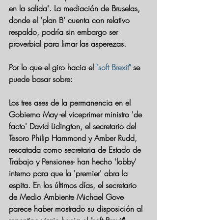
en la salida". La mediación de Bruselas, 
donde el 'plan B' cuenta con relativo 
respaldo, podría sin embargo ser 
proverbial para limar las asperezas.
Por lo que el giro hacia el 
"soft Brexit"
 se 
puede basar sobre:
Los tres ases de la permanencia en el 
Gobierno May -el viceprimer ministro 'de 
facto' David Lidington, el secretario del 
Tesoro Philip Hammond y Amber Rudd, 
rescatada como secretaria de Estado de 
Trabajo y Pensiones- 
han hecho 'lobby' 
interno para que la 'premier' abra la 
espita
. En los últimos días, el secretario 
de Medio Ambiente Michael Gove 
parece haber mostrado su disposición al 