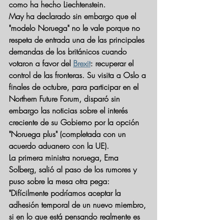
como ha hecho Liechtenstein.
May ha declarado sin embargo que el 
"modelo Noruega" no le vale porque 
no 
respeta de entrada una de las principales 
demandas de los británicos
 cuando 
votaron a favor del 
Brexit
: recuperar el 
control de las fronteras. Su visita a Oslo a 
finales de octubre, para participar en el 
Northern Future Forum, disparó sin 
embargo las noticias sobre el interés 
creciente de su Gobierno por la opción 
"Noruega plus" (completada con un 
acuerdo aduanero con la UE).
La primera ministra noruega, Erna 
Solberg, salió al paso de los rumores y 
puso sobre la mesa otra pega: 
"
Difícilmente podríamos aceptar la 
adhesión temporal de un nuevo miembro
, 
si en lo que está pensando realmente es 