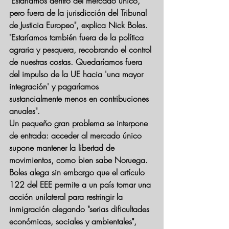
"Estaríamos dentro del mercado único, 
pero fuera de la jurisdicción del Tribunal 
de Justicia Europeo
", explica Nick Boles. 
"Estaríamos también fuera de la política 
agraria y pesquera, recobrando el control 
de nuestras costas. Quedaríamos fuera 
del impulso de la UE hacia 'una mayor 
integración' y pagaríamos 
sustancialmente menos en contribuciones 
anuales".
Un pequeño gran problema se interpone 
de entrada: 
acceder al mercado único 
supone mantener la libertad de 
movimientos
, como bien sabe Noruega. 
Boles alega sin embargo que el artículo 
122 del EEE permite a un país tomar una 
acción unilateral para restringir la 
inmigración alegando "serias dificultades 
económicas, sociales y ambientales", 