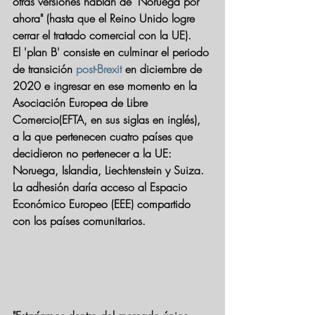
otras versiones hablan de 
"Noruega por 
ahora"
 (hasta que el Reino Unido logre 
cerrar el tratado comercial con la UE).
El 'plan B' consiste en culminar el periodo 
de transición 
post-Brexit
 en diciembre de 
2020 e 
ingresar en ese momento en la 
Asociación Europea de Libre 
Comercio
(EFTA, en sus siglas en inglés), 
a la que pertenecen cuatro países que 
decidieron no pertenecer a la UE: 
Noruega, Islandia, Liechtenstein y Suiza. 
La adhesión daría acceso al Espacio 
Económico Europeo (EEE) compartido 
con los países comunitarios.