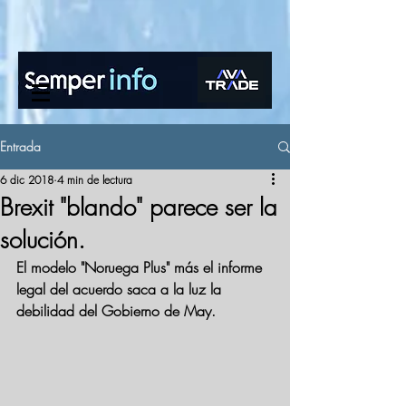
www.semperinfo.com
Entrada
6 dic 2018
4 min de lectura
Brexit "blando" parece ser la
solución.
El modelo "Noruega Plus" más el informe 
legal del acuerdo saca a la luz la 
debilidad del Gobierno de May.