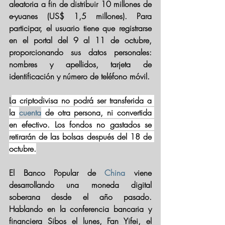
aleatoria a fin de 
distribuir 10 millones de 
e-yuanes 
(US$ 1,5 millones). Para 
participar, el usuario tiene que registrarse 
en el portal del 9 al 11 de octubre, 
proporcionando sus datos personales: 
nombres y apellidos, tarjeta de 
identificación y número de teléfono móvil. 
L
a criptodivisa no podrá ser transferida a 
la 
cuenta
 de otra persona, ni convertida 
en efectivo. Los fondos no gastados se 
retirarán de las bolsas después del 18 de 
octubre.
El Banco Popular de 
China
 viene 
desarrollando una moneda digital 
soberana desde el año pasado. 
Hablando en la conferencia bancaria y 
financiera Sibos el lunes, Fan Yifei, el 