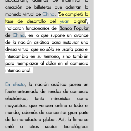
blockchain, además de incentivar la 
creación de billeteras que admitan la 
moneda virtual de 
China
. 
"
Se completó la 
fase de desarrollo del 
yuan
 digital
", 
indicaron funcionarios del 
Banco Popular 
de 
China
, en lo que supone un avance 
de la nación asiática para instaurar una 
divisa virtual que no sólo se usaría para el 
intercambio en su territorio, sino también 
para reemplazar al dólar en el comercio 
internacional. 
En efecto
, la nación asiática posee un 
fuerte entramado de tiendas de comercio 
electrónico, tanto minoristas como 
mayoristas, que venden online a todo el 
mundo, además de concentrar gran parte 
de la manufactura global. Así, la firma se 
unió a otros socios tecnológicos 