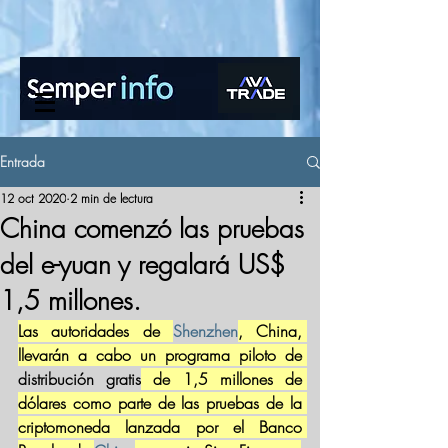
www.semperinfo.com
Entrada
12 oct 2020
2 min de lectura
China comenzó las pruebas
del e-yuan y regalará US$
1,5 millones.
Las autoridades de 
Shenzhen
, China, 
llevarán a cabo un programa piloto de 
distribución gratis
 de 1,5 millones de 
dólares como parte de las pruebas de la 
criptomoneda lanzada por el Banco 