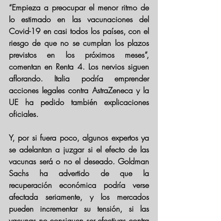
“Empieza a preocupar el menor ritmo de 
lo estimado en las vacunaciones del 
Covid-19 en casi todos los países, con el 
riesgo de que no se cumplan los plazos 
previstos en los próximos meses”, 
comentan en Renta 4. Los nervios siguen 
aflorando. Italia podría emprender 
acciones legales contra AstraZeneca y la 
UE ha pedido también explicaciones 
oficiales.
Y, por si fuera poco, algunos expertos ya 
se adelantan a juzgar si el efecto de las 
vacunas será o no el deseado. Goldman 
Sachs ha advertido de que la 
recuperación económica podría verse 
afectada seriamente, y los mercados 
pueden incrementar su tensión, si las 
vacunas no consiguen ser efectivas contra 