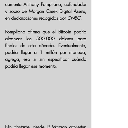
comenta Anthony Pompliano, cofundador 
y socio de Morgan Creek Digital Assets, 
en declaraciones recogidas por 
CNBC
.
Pompliano afirma que el Bitcoin podría 
alcanzar los 
500.000 dólares para 
finales de esta década
. Eventualmente, 
podría llegar a 1 millón por moneda, 
agrega, eso sí sin especificar cuándo 
podría llegar ese momento. 
No obstante, desde JP Morgan advierten 