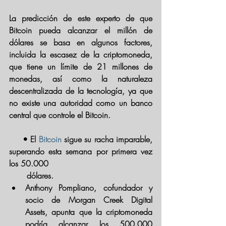
La predicción de este experto de que 
Bitcoin pueda alcanzar el millón de 
dólares se basa en algunos factores, 
incluida la escasez de la criptomoneda, 
que 
tiene un límite de 21 millones de 
monedas
, así como la naturaleza 
descentralizada de la tecnología, ya que 
no existe una autoridad como un banco 
central que controle el Bitcoin.
     • El 
Bitcoin
 sigue su racha imparable, 
superando esta semana por primera vez 
los 50.000 
       dólares.
Anthony Pompliano, cofundador y 
socio de Morgan Creek Digital 
Assets, apunta que la criptomoneda 
podría alcanzar los 500.000 