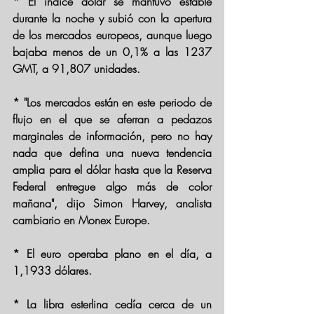
* El índice dólar se mantuvo estable 
durante la noche y subió con la apertura 
de los mercados europeos, aunque luego 
bajaba menos de un 0,1% a las 1237 
GMT, a 91,807 unidades.
* "Los mercados están en este periodo de 
flujo en el que se aferran a pedazos 
marginales de información, pero no hay 
nada que defina una nueva tendencia 
amplia para el dólar hasta que la Reserva 
Federal entregue algo más de color 
mañana", dijo Simon Harvey, analista 
cambiario en Monex Europe.
* El euro operaba plano en el día, a 
1,1933 dólares.
* La libra esterlina cedía cerca de un 