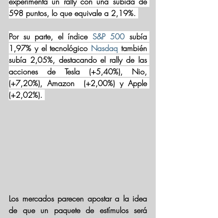
experimenta un rally con una subida de 
598 puntos, lo que equivale a 2,19%. 
Por su parte, el índice 
S&P 500
 subía 
1,97% y el tecnológico 
Nasdaq
 también 
subía 2,05%, destacando el rally de las 
acciones de Tesla (+5,40%), Nio, 
(+7,20%), Amazon  (+2,00%) y Apple 
(+2,02%). 
Los mercados parecen apostar a la idea 
de que un paquete de estímulos será 