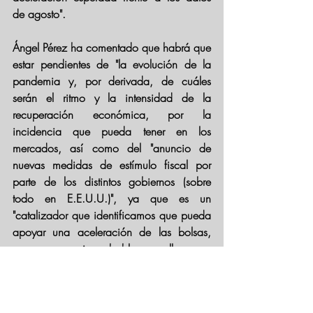
de agosto".
Ángel Pérez ha comentado que habrá que 
estar pendientes de "la evolución de la 
pandemia y, por derivada, de cuáles 
serán el ritmo y la intensidad de la 
recuperación económica, por la 
incidencia que pueda tener en los 
mercados, así como del "anuncio de 
nuevas medidas de estímulo fiscal por 
parte de los distintos gobiernos (sobre 
todo en E.E.U.U.)", ya que es un 
"catalizador que identificamos que pueda 
apoyar una aceleración de las bolsas, 
pero parece improbable que llegue a 
corto plazo".
Información tomada de Investing.com 