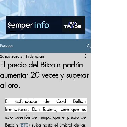
www.semperinfo.com
Entrada
26 nov 2020
2 min de lectura
El precio del Bitcoin podría
aumentar 20 veces y superar
al oro.
El cofundador de Gold Bullion 
International, Dan Tapiero, cree que es 
solo cuestión de tiempo que el precio de 
Bitcoin (
BTC
) suba hasta el umbral de las 