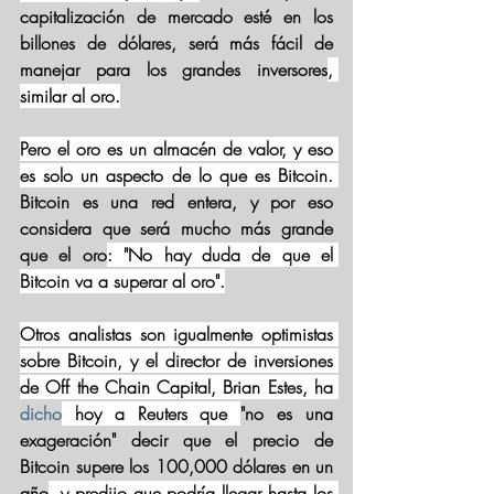
capitalización de mercado esté en los 
billones de dólares, será más fácil de 
manejar para los grandes inversores
, 
similar al oro.
Pero el oro es un almacén de valor, y eso 
es solo un aspecto de lo que es Bitcoin. 
Bitcoin es una red entera, y por eso 
considera que será mucho más grande 
que el oro
: "No hay duda de que el 
Bitcoin va a superar al oro".
Otros analistas son igualmente optimistas 
sobre Bitcoin, y el director de inversiones 
de Off the Chain Capital, Brian Estes, ha 
dicho
 hoy a Reuters que 
"no es una 
exageración" decir que el precio de 
Bitcoin supere los 100,000 dólares en un 
año
, y predijo que podría llegar hasta los 