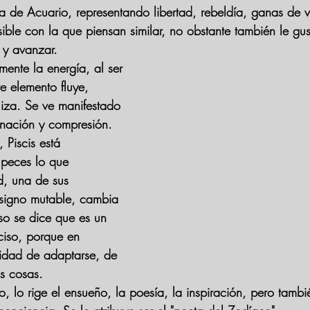
sa de Acuario, representando libertad, rebeldía, ganas de v
ible con la que piensan similar, no obstante también le gus
e y avanzar.
mente la energía, al ser 
e elemento fluye, 
iliza. Se ve manifestado 
nación y compresión.
Piscis está 
 peces lo que 
d, una de sus 
n signo mutable, cambia 
so se dice que es un 
eciso, porque en 
cilidad de adaptarse, de 
as cosas.
 lo rige el ensueño, la poesía, la inspiración, pero tambié