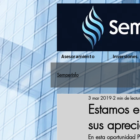
www.semperinfo.com
Asesoramiento
Inversiones
SemperInfo
3 mar 2019
2 min de lectu
Estamos e
sus aprec
En esta oportunidad 