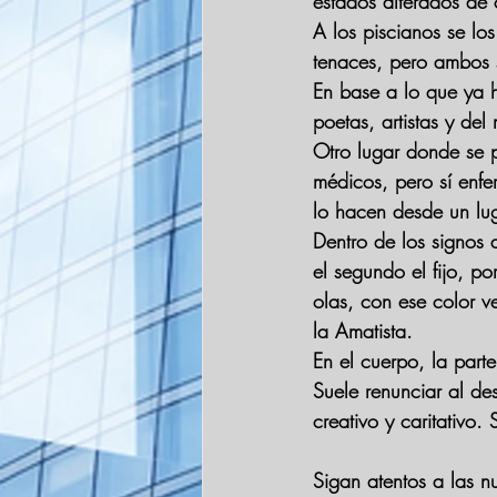
estados alterados de 
A los piscianos se los
tenaces, pero ambos s
En base a lo que ya h
poetas, artistas y del
Otro lugar donde se p
médicos, pero sí enfe
lo hacen desde un lu
Dentro de los signos 
el segundo el fijo, po
olas, con ese color v
la Amatista.
En el cuerpo, la parte
Suele renunciar al des
creativo y caritativo. 
Sigan atentos a las 