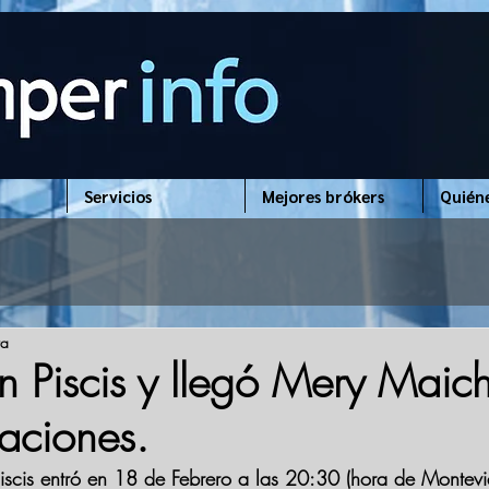
Servicios
Mejores brókers
Quién
ra
n Piscis y llegó Mery Maic
iaciones.
Piscis entró en 18 de Febrero a las 20:30 (hora de Monte