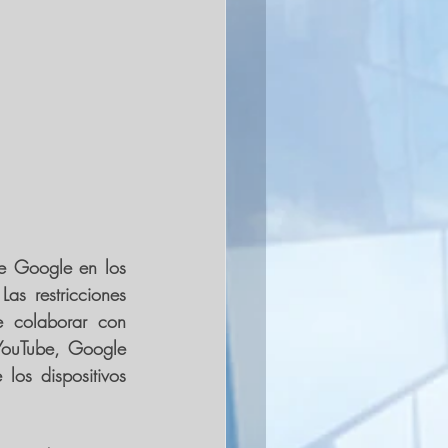
e Google en los 
s restricciones 
 colaborar con 
ouTube, Google 
os dispositivos 