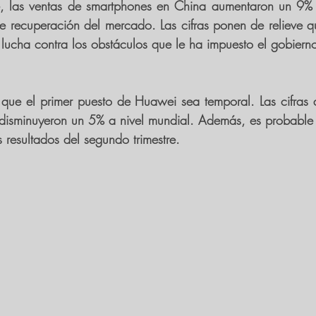
e, las ventas de smartphones en China aumentaron un 9% int
e recuperación del mercado. Las cifras ponen de relieve qu
lucha contra los obstáculos que le ha impuesto el gobiern
 que el primer puesto de Huawei sea temporal. Las cifras d
d disminuyeron un 5% a nivel mundial. Además, es probable
 resultados del segundo trimestre.