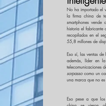
inteligent
No ha importado el ve
la firma china de 
smartphones vende 
historia el fabricante 
recopilados en el seg
55,8 millones de disp
Eso sí, las ventas de
además, líder en la
telecomunicaciones
sorpasso
una marca que no es
Eso pese a que los 
china se vieron ob