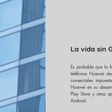
La vida sin 
Es probable que la f
teléfonos Huawei des
comerciales impuest
Huawei 
en su desarr
Play Store 
y otras a
Android.