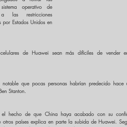
sistema operativo de 
las restricciones 
s por Estados Unidos en 
celulares de Huawei sean más difíciles de vender e
o notable que pocas personas habrían predecido
 hace u
Ben Stanton.
e el hecho de que 
China haya acabado con su confin
 otros países explica en parte la subida de Huawei. Segú