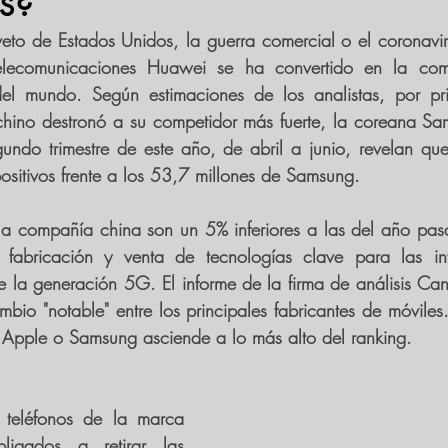
es?
to de Estados Unidos, la guerra comercial o el coronavir
telecomunicaciones Huawei se ha convertido en la co
del mundo. 
Según estimaciones de los analistas, por pr
chino 
destronó a su competidor más fuerte, la coreana Sa
undo trimestre de este año, de abril a junio, revelan qu
ositivos 
frente a los 53,7 millones de Samsung.
 la compañía china son un 5% inferiores a las del año pa
 fabricación y venta de tecnologías clave para las 
in
 Apple o Samsung
 asciende a lo más alto del ranking.
teléfonos de la marca 
ligados a retirar las 