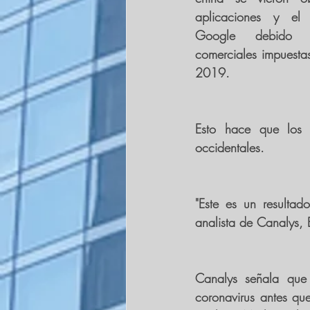
aplicaciones y el 
Google debido a 
comerciales impuesta
2019.
Esto hace que los 
occidentales.
"Este es un 
resultad
analista de Canalys, 
Canalys señala qu
coronavirus antes
 que