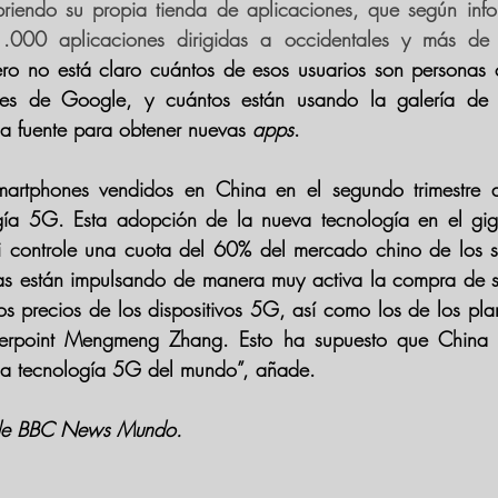
riendo 
su propia tienda de aplicaciones
, que según inf
.000 aplicaciones dirigidas a occidentales y más de 
ero no está claro cuántos de esos usuarios son personas 
nes de Google, y cuántos están usando la galería de a
 fuente para obtener nuevas 
apps
. 
artphones vendidos en China en el segundo trimestre 
gía 5G. Esta adopción de la nueva tecnología en el giga
 controle una cuota del 60% del mercado chino
 de los 
as están impulsando de manera muy activa la compra de 
os precios 
de los dispositivos 5G, así como los de los pla
la tecnología 5G del mundo”
, añade.
 de BBC News Mundo.