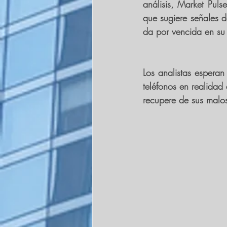
análisis, Market Puls
que sugiere señales d
da por vencida en su 
Los analistas esperan
teléfonos en realida
recupere de sus malos