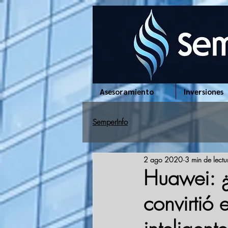
www.semperinfo.com
Asesoramiento
Inversiones
SemperInfo
2 ago 2020
3 min de lectu
Huawei: ¿
convirtió