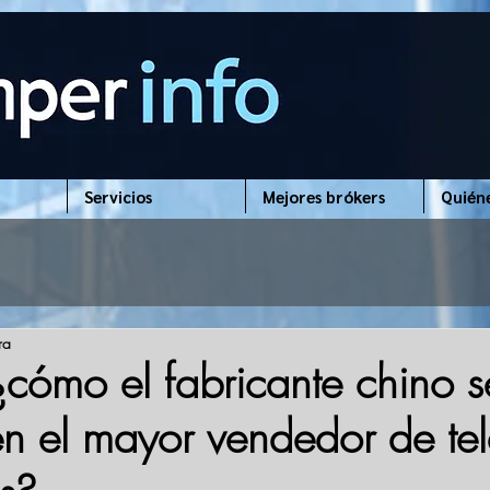
Servicios
Mejores brókers
Quién
ra
cómo el fabricante chino s
 en el mayor vendedor de te