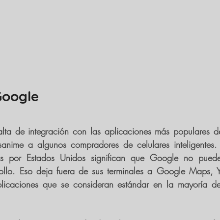
Google
alta de integración con las aplicaciones más populares d
anime a algunos compradores de celulares inteligentes. La
as por Estados Unidos significan que 
Google no puede
ollo. Eso deja fuera de sus terminales a 
Google Maps, Y
plicaciones que se consideran estándar en la mayoría de l