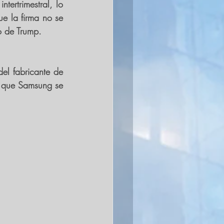
ertrimestral, lo 
e la firma no se 
o de Trump.
el fabricante de 
 que Samsung se 