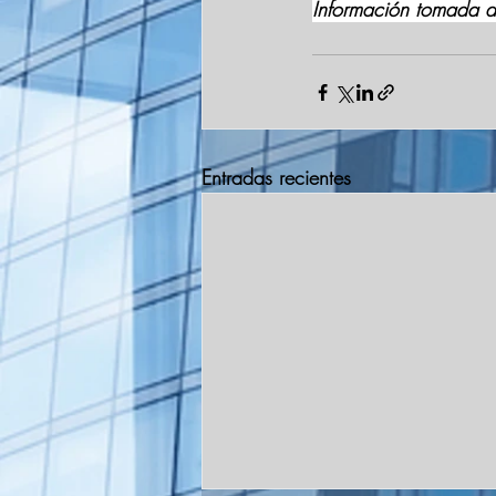
Información tomada 
Entradas recientes