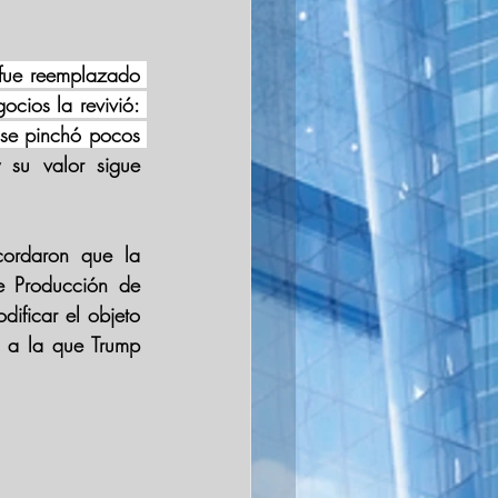
fue reemplazado 
cios la revivió: 
se pinchó pocos 
su valor sigue 
ordaron que la 
 Producción de 
dificar el objeto 
 a la que Trump 