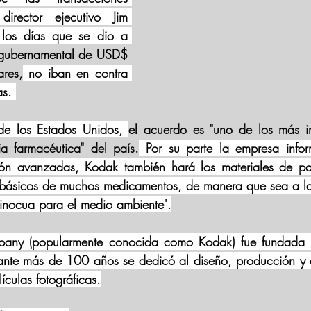
irector ejecutivo Jim 
 los días que se dio a 
gubernamental de USD$ 
res,
 no iban en contra 
as. 
de los Estados Unidos, 
el acuerdo es "uno de los más im
ria farmacéutica" del país.
 Por su parte la empresa info
ón avanzadas, Kodak también hará los materiales de par
básicos de muchos medicamentos, de manera que sea a la 
 inocua para el medio ambiente".
any (popularmente conocida como Kodak) fue fundada 
ante más de 100 años se dedicó al diseño, producción y c
ículas fotográficas.