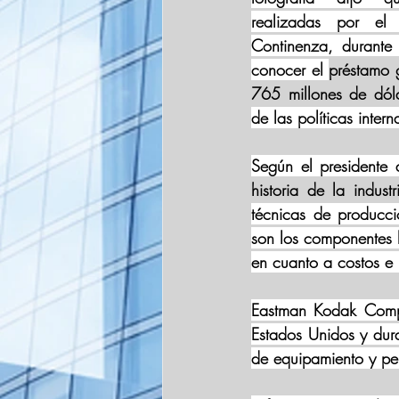
realizadas por el d
Continenza, durante
conocer el 
préstamo 
765 millones de dóla
de las políticas intern
Según el presidente 
historia de la indust
técnicas de producci
son los componentes 
en cuanto a costos e
Eastman Kodak Comp
Estados Unidos y dur
de equipamiento y pel