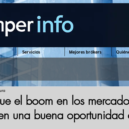
Servicios
Mejores brókers
Quién
tura
ue el boom en los mercado
 en una buena oportunidad