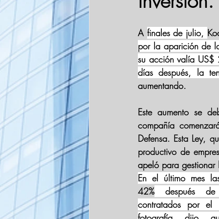
inversión.
A 
finales de julio, 
Ko
por la aparición de l
su acción valía US$ 
días después, la te
aumentando. 
Este aumento se de
compañía comenzar
Defensa. Esta Ley, qu
productivo de empresa
apeló para gestionar 
En el último mes la
42%
 después de 
contratados por el 
fotografía dijo qu