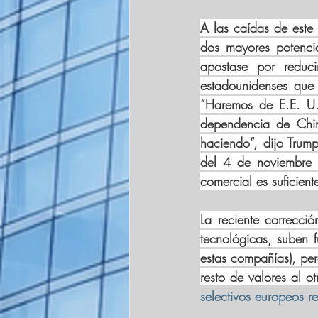
A las caídas de este 
dos mayores potenci
apostase por reduc
estadounidenses que 
“Haremos de E.E. U.
dependencia de Chin
haciendo”, dijo Trum
del 4 de noviembre a
comercial es suficient
La reciente correcci
tecnológicas, suben 
estas compañías), pe
resto de valores al ot
selectivos europeos 