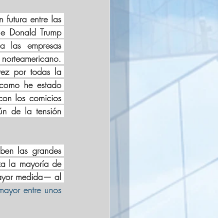
futura entre las 
e Donald Trump 
a las empresas 
norteamericano. 
ez por todas la 
como he estado 
on los comicios 
n de la tensión 
ben las grandes 
a la mayoría de 
ayor medida— al 
ayor entre unos 