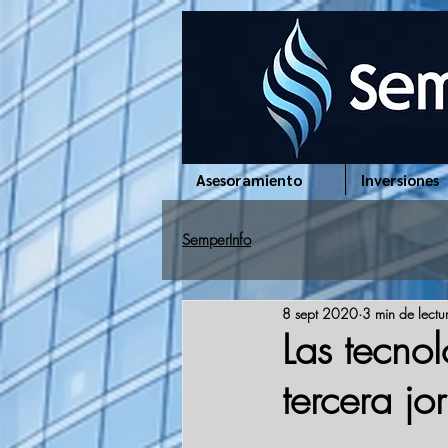
www.semperinfo.com
Asesoramiento
Inversiones
SemperInfo
8 sept 2020
3 min de lectu
Las tecno
tercera jo