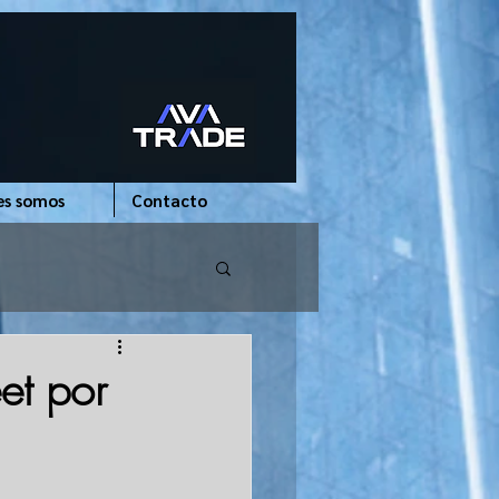
es somos
Contacto
et por