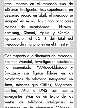
gran impacto en el mercado ruso de 
teléfonos inteligentes. Tras experimentar un 
descenso récord en abril, el mercado se 
recuperó en mayo. Las cinco principales 
marcas de smartphones - Huawei, 
Samsung, Xiaomi, Apple y OPPO - 
representaron el 86 % del total del 
mercado de smartphones en el trimestre. 
Con respecto a la dinámica del mercado, 
Soumen Mandal, investigador asociado, 
ha comentado: "M.Video-Eldorado y 
Svyaznoy son figuras líderes en las 
plataformas de teléfonos inteligentes en 
línea, mientras que Citilink, Megafone, 
Beeline, MTS y DNS son actores 
emergentes. Más de un tercio de las 
ventas de teléfonos inteligentes se 
realizaron en la plataforma M.Video - 