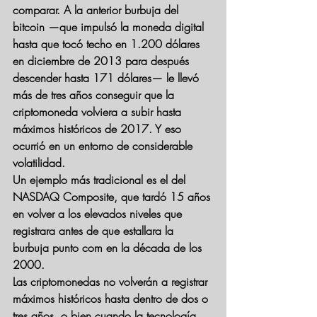
comparar. A la anterior burbuja del 
bitcoin —que impulsó la moneda digital 
hasta que tocó techo en 1.200 dólares 
en diciembre de 2013 para después 
descender hasta 171 dólares— le llevó 
más de tres años conseguir que la 
criptomoneda volviera a subir hasta 
máximos históricos de 2017. Y eso 
ocurrió en un entorno de considerable 
volatilidad.
Un ejemplo más tradicional es el del 
NASDAQ Composite, que tardó 15 años 
en volver a los elevados niveles que 
registrara antes de que estallara la 
burbuja punto com en la década de los 
2000.
Las criptomonedas no volverán a registrar 
máximos históricos hasta dentro de dos o 
tres años, o bien cuando la tecnología 