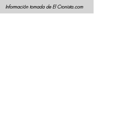
Información tomada de El Cronista.com 
Entradas recientes
Ver todo