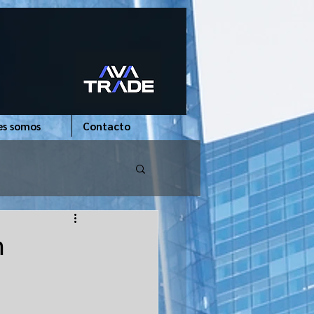
es somos
Contacto
n