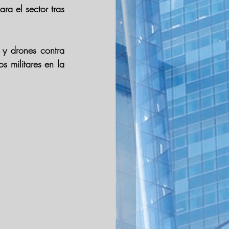
ra el sector tras 
 y drones contra 
s militares en la 