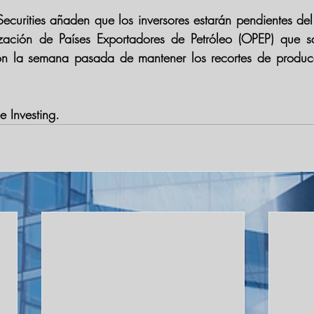
Securities añaden que los inversores estarán pendientes del
zación de Países Exportadores de Petróleo (OPEP)
 que sa
sión la semana pasada de mantener los recortes de producc
 
 Investing. 