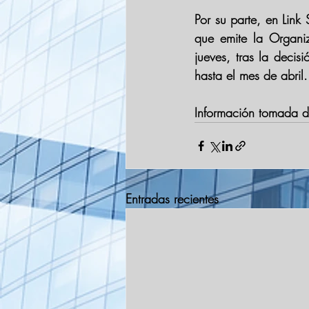
Por su parte, en Link 
que emite la Organi
jueves, tras la deci
hasta el mes de abril.
Información tomada de
Entradas recientes