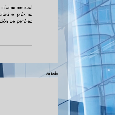
 
informe mensual 
ldrá el próximo 
ión de petróleo 
Ver todo