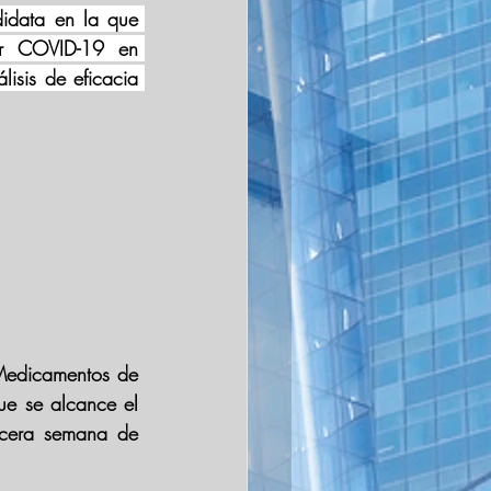
idata en la que 
r COVID-19 en 
isis de eficacia 
Medicamentos de 
ue se alcance el 
rcera semana de 