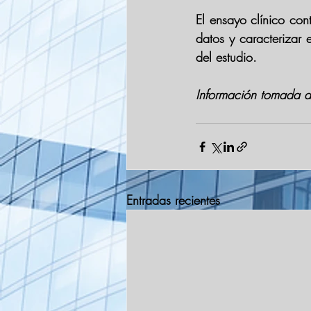
El ensayo clínico con
datos y caracterizar 
del estudio.
Información tomada d
Entradas recientes