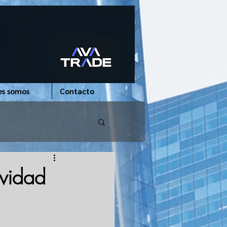
es somos
Contacto
ividad