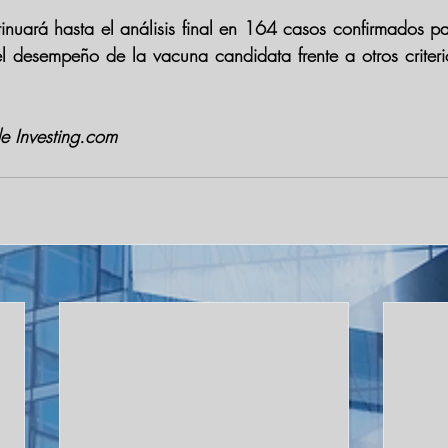
tinuará hasta el análisis final en 164 casos confirmados pa
el desempeño de la vacuna candidata frente a otros criteri
e Investing.com 