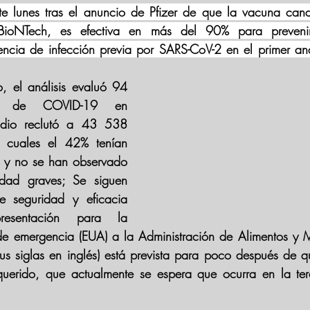
te lunes tras el anuncio de Pfizer de que la vacuna cand
 BioNTech, es efectiva en más del 90% para preveni
dencia de infección previa por SARS-CoV-2 en el primer anál
 el análisis evaluó 94 
os de COVID-19 en 
tudio reclutó a 43 538 
s cuales el 42% tenían 
s y no se han observado 
dad graves; Se siguen 
e seguridad y eficacia 
resentación para la 
de emergencia (EUA) a la Administración de Alimentos y 
s siglas en inglés) está prevista para poco después de q
querido, que actualmente se espera que ocurra en la te