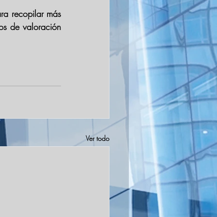
ra recopilar más 
os de valoración 
Ver todo