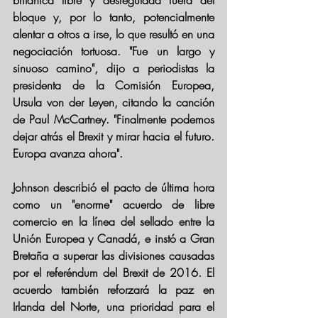
británica libre y desregulada fuera del 
bloque y, por lo tanto, potencialmente 
alentar a otros a irse, lo que resultó en una 
negociación tortuosa. "Fue un largo y 
sinuoso camino", dijo a periodistas la 
presidenta de la Comisión Europea, 
Ursula von der Leyen, citando la canción 
de Paul McCartney. "Finalmente podemos 
dejar atrás el Brexit y mirar hacia el futuro. 
Europa avanza ahora".
Johnson describió el pacto de última hora 
como un "enorme" acuerdo de libre 
comercio en la línea del sellado entre la 
Unión Europea y Canadá, e instó a Gran 
Bretaña a superar las divisiones causadas 
por el referéndum del Brexit de 2016. El 
acuerdo también reforzará la paz en 
Irlanda del Norte, una prioridad para el 