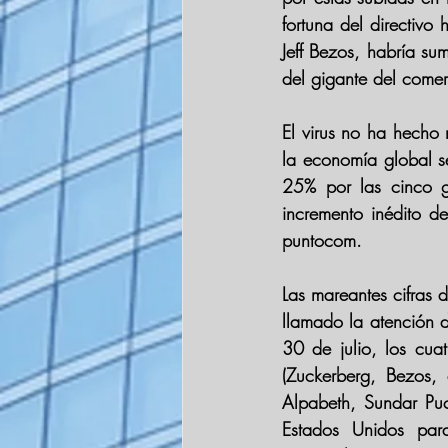
fortuna del directiv
Jeff Bezos
, habría su
del gigante del comer
El virus no ha hecho 
la economía global s
25% por las cinco g
incremento inédito d
puntocom.
Las mareantes cifras 
llamado la atención d
30 de julio, los 
(Zuckerberg, Bezos,
Alpabeth, Sundar Puch
Estados Unidos par