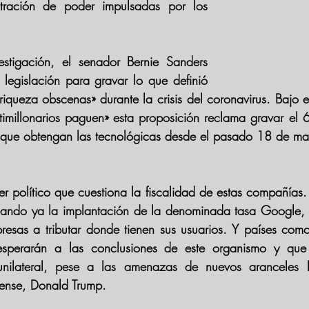
ración de poder impulsadas por los 
stigación, el senador
 Bernie Sanders 
 legislación para gravar lo que definió 
queza obscenas» durante la crisis del coronavirus. Bajo e
imillonarios paguen» esta proposición 
reclama gravar el 
 que obtengan las tecnológicas desde el pasado 18 de marz
er político que cuestiona la fiscalidad de estas compañías. 
ando ya la 
implantación de la denominada tasa Google
,
presas a tributar donde tienen sus usuarios. Y países com
perarán a las conclusiones de este organismo y que 
nilateral, pese a las amenazas de nuevos aranceles l
dense, Donald Trump.