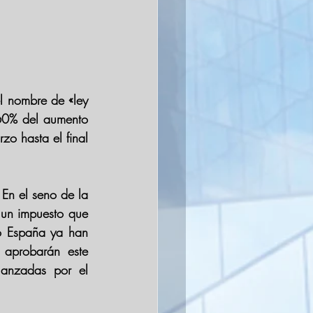
l nombre de «ley 
60% del aumento 
o hasta el final 
En el seno de la 
 un impuesto que 
o España ya han 
aprobarán este 
anzadas por el 