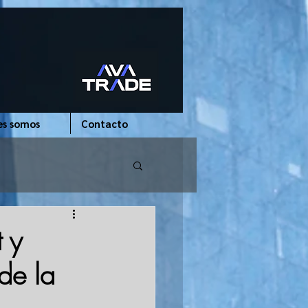
es somos
Contacto
 y
de la