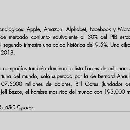
cnológicos: 
Apple, Amazon, Alphabet, Facebook y Micro
 de mercado conjunto equivalente al 30% del PIB estad
l segundo trimestre una caída histórica del 9,5%. Una cifra
n 2018.
as compañías también dominan la lista Forbes de millonario
ortuna del mundo
, solo superada por la de Bernard Anault 
.5000 millones de dólares, Bill Gates (fundador de 
Jeff Bezos, el hombre más rico del mundo con 193.000 mi
de ABC España.