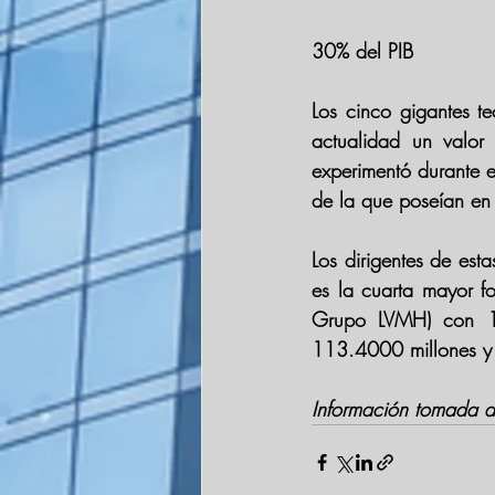
30% del PIB
Los cinco gigantes te
actualidad un valor
experimentó durante e
de la que poseían e
Los dirigentes de est
es 
la cuarta mayor f
Grupo LVMH) con 107
113.4000 millones y 
Información tomada 