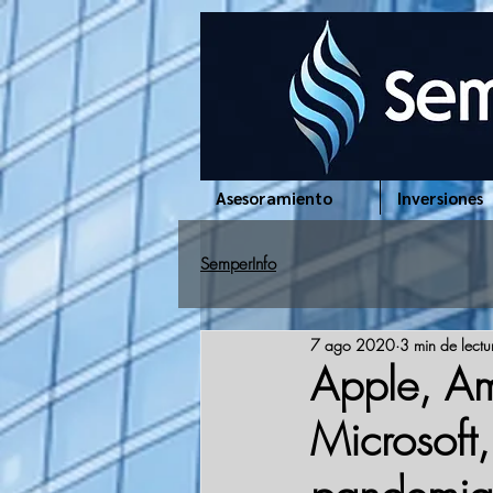
www.semperinfo.com
Asesoramiento
Inversiones
SemperInfo
7 ago 2020
3 min de lectu
Apple, A
Microsoft,