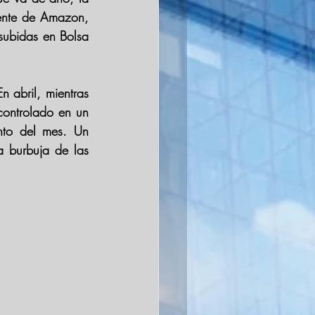
dente de Amazon,
subidas en Bolsa 
 abril, mientras 
ontrolado en un 
nto del mes. Un 
 burbuja de las 