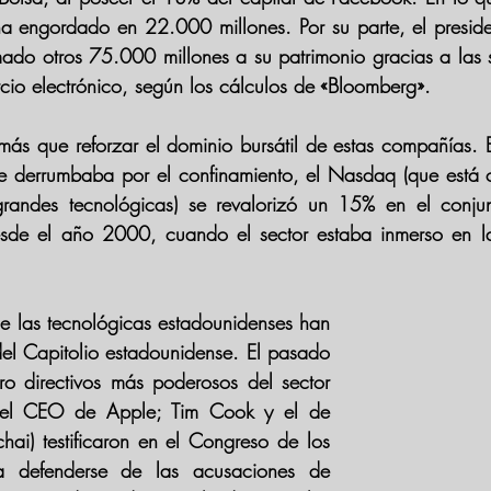
o ha engordado en 22.000 millones. Por su parte, el presi
mado otros 75.000 millones a su patrimonio gracias a las 
cio electrónico, según los cálculos de «Bloomberg». 
más que reforzar el dominio bursátil de estas compañías. En
e derrumbaba por el confinamiento,
 el Nasdaq (que está c
randes tecnológicas) se revalorizó un 15%
 en el conju
esde el año 2000, cuando el sector estaba inmerso en la
de las tecnológicas estadounidenses han 
el Capitolio estadounidense. El pasado 
cuatro directivos más poderosos del sector 
 el CEO de Apple; Tim Cook y el de 
ai) testificaron en el Congreso de los 
a defenderse de las acusaciones de 