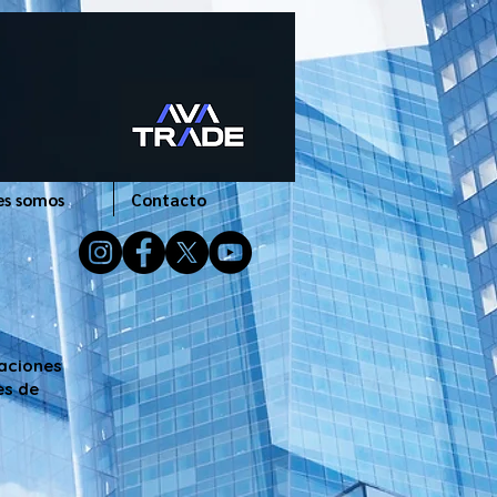
es somos
Contacto
uaciones
es de