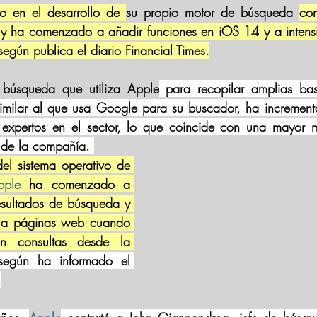
do en el desarrollo de 
su propio motor de búsqueda 
com
 y ha comenzado a añadir funciones en iOS 14 y a intensif
egún publica el diario Financial Times.
 búsqueda que utiliza Apple
 para recopilar amplias ba
 similar al que usa Google para su buscador, ha increment
 expertos en el sector, lo que coincide con una mayor m
 de la compañía. 
del 
sistema operativo de 
pple
 ha comenzado a 
esultados de búsqueda y 
e a páginas web cuando 
en consultas desde la 
según ha informado el 
.