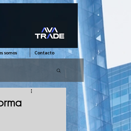
es somos
Contacto
forma