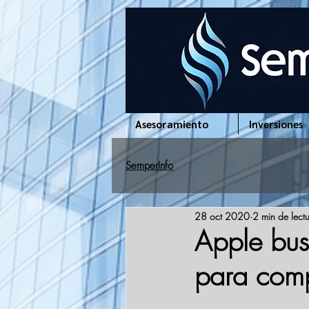
www.semperinfo.com
Asesoramiento
Inversiones
SemperInfo
28 oct 2020
2 min de lect
Apple bus
para comp