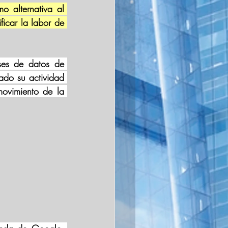
o alternativa al 
icar la labor de 
ses de datos de 
ado su actividad 
ovimiento de la 