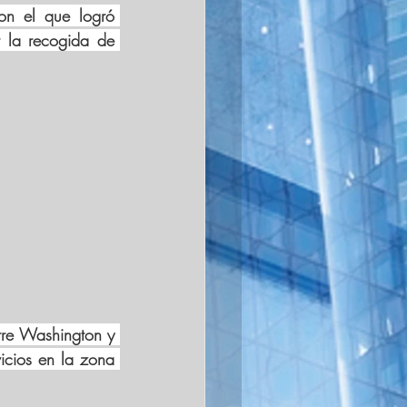
on el que logró 
 la recogida de 
tre Washington y 
icios en la zona 