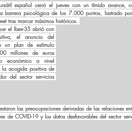
bursátil español cerró el jueves con un tímido avance, c
a barrera psicológica de los 7.000 puntos, lastrado por
eet tras marcar máximos históricos. 
ue el 
Ibex-35
 abrió con 
itiva, el anuncio del 
e un plan de estímulo 
0 millones de euros 
mo económico a nivel 
la acogida positiva de 
or del sector servicios 
rrestaron las preocupaciones derivadas de las relaciones en
tes de COVID-19 y los datos desfavorables del sector serv