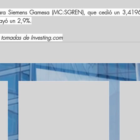
e para Siemens Gamesa (MC:
SGREN
), que cedió un 3,4196
cayó un 2,9%.
 tomadas de Investing.com