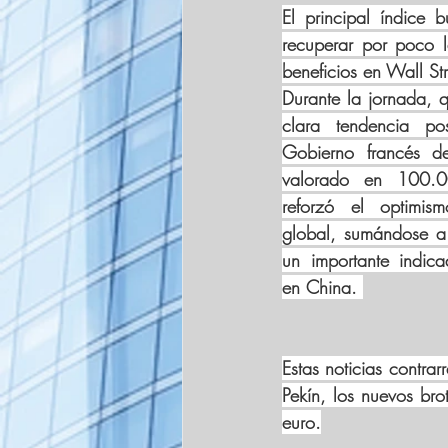
El principal índice 
recuperar por poco l
beneficios en Wall Str
Durante la jornada, q
clara tendencia pos
Gobierno francés d
valorado en 100.00
reforzó el optimis
global, sumándose a 
un importante indicad
en China. 
Estas noticias contra
Pekín, los nuevos bro
euro.