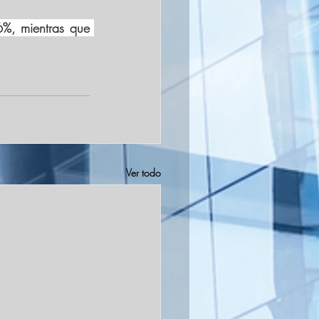
%, mientras que 
Ver todo