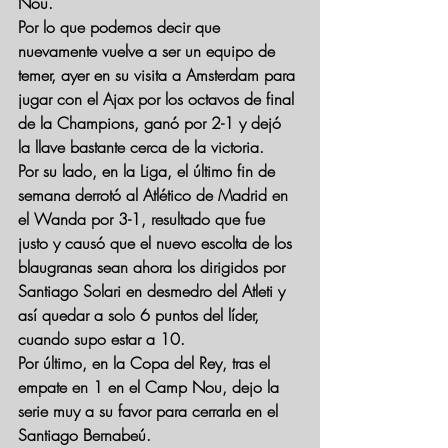
Nou.
Por lo que podemos decir que 
nuevamente vuelve a ser un equipo de 
temer, ayer en su visita a Amsterdam para 
jugar con el Ajax por los octavos de final 
de la Champions, ganó por 2-1 y dejó 
la llave bastante cerca de la victoria.
Por su lado, en la Liga, el último fin de 
semana derrotó al Atlético de Madrid en 
el Wanda por 3-1, resultado que fue 
justo y causó que el nuevo escolta de los 
blaugranas sean ahora los dirigidos por 
Santiago Solari en desmedro del Atleti y 
así quedar a solo 6 puntos del líder, 
cuando supo estar a 10.
Por último, en la Copa del Rey, tras el 
empate en 1 en el Camp Nou, dejo la 
serie muy a su favor para cerrarla en el 
Santiago Bernabeú.