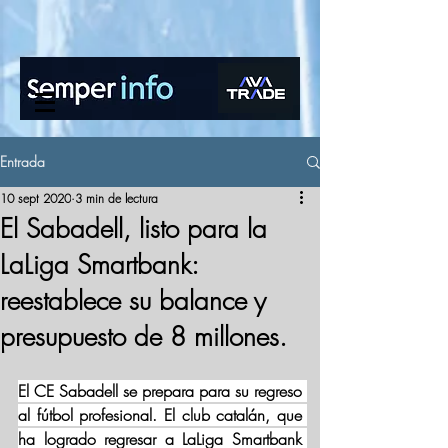
www.semperinfo.com
Entrada
10 sept 2020
3 min de lectura
El Sabadell, listo para la
LaLiga Smartbank:
reestablece su balance y
presupuesto de 8 millones.
El CE Sabadell se prepara para su regreso 
al fútbol profesional. El club catalán, que 
ha logrado regresar a LaLiga Smartbank 