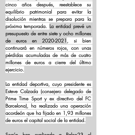
cinco años después, reestablece su 
equilibrio patrimonial para evitar la 
disolución mientras se prepara para la 
próxima temporada. 
La entidad prevé un 
presupuesto de entre siete y ocho millones 
de euros en 2020-2021
, si bien 
continuará en números rojos, con unas 
pérdidas acumuladas de más de cuatro 
millones de euros a cierre del último 
ejercicio.
La entidad deportiva, cuyo presidente es 
Esteve Calzada (consejero delegado de 
Prime Time Sport y ex directivo del FC 
Barcelona), ha realizado una operación 
acordeón que ha fijado en 1,93 millones 
de euros el capital social de la entidad.
Según han explicado a Palco23 el 