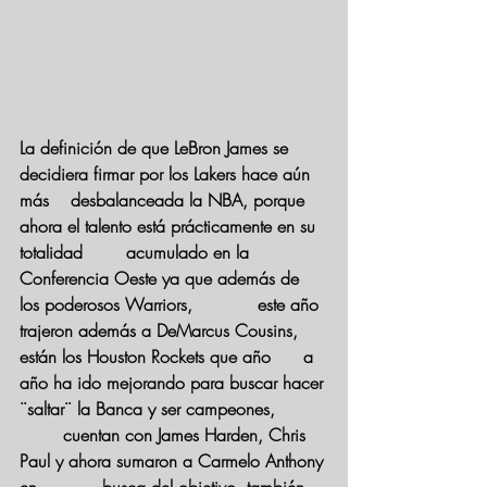
La definición de que LeBron James se 
decidiera firmar por los Lakers hace aún 
más    desbalanceada la NBA, porque 
ahora el talento está prácticamente en su 
totalidad        acumulado en la 
Conferencia Oeste ya que además de 
los poderosos Warriors,            este año 
trajeron además a DeMarcus Cousins, 
están los Houston Rockets que año      a 
año ha ido mejorando para buscar hacer 
¨saltar¨ la Banca y ser campeones,        
        cuentan con James Harden, Chris 
Paul y ahora sumaron a Carmelo Anthony 
en            busca del objetivo, también 