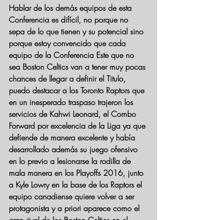
Hablar de los demás equipos de esta 
Conferencia es difícil, no porque no 
sepa de lo que tienen y su potencial sino 
porque estoy convencido que cada 
equipo de la Conferencia Este que no 
sea Boston Celtics van a tener muy pocas 
chances de llegar a definir el Titulo, 
puedo destacar a los Toronto Raptors que 
en un inesperado traspaso trajeron los 
servicios de Kahwi Leonard, el Combo 
Forward por excelencia de la Liga ya que 
defiende de manera excelente y había 
desarrollado además su juego ofensivo 
en lo previo a lesionarse la rodilla de 
mala manera en los Playoffs 2016, junto 
a Kyle Lowry en la base de los Raptors el 
equipo canadiense quiere volver a ser 
protagonista y a priori aparece como el 
gran rival de los Boston Celtics en el 