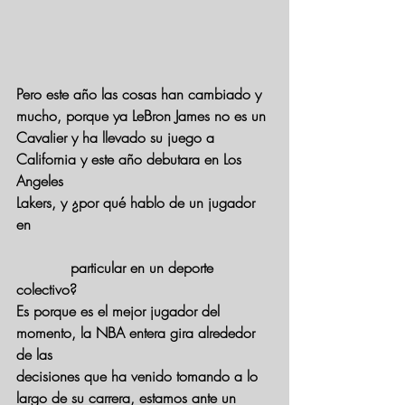
Pero este año las cosas han cambiado y 
mucho, porque ya LeBron James no es un
Cavalier y ha llevado su juego a 
California y este año debutara en Los 
Angeles
Lakers, y ¿por qué hablo de un jugador 
en 
            particular en un deporte 
colectivo?
Es porque es el mejor jugador del 
momento, la NBA entera gira alrededor 
de las
decisiones que ha venido tomando a lo 
largo de su carrera, estamos ante un