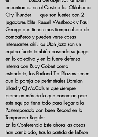
encontramos en el Oeste a los Oklahoma 
City Thunder      que son fuertes con 2 
jugadores Elite: Russell Westbrook y Paul 
George que tienen mas tiempo ahora de 
compañeros y pueden verse cosas 
interesantes ahí, los Utah Jazz son un 
equipo fuerte también basando su juego 
en lo colectivo y en la fuerte defensa 
interna con Rudy Gobert como 
estandarte, los Portland TrailBlazers tienen 
aun la pareja de perimetrales Damian 
Lillard y CJ McCollum que siempre 
prometen más de lo que concretan pero 
este equipo tiene todo para llegar a la 
Postemporada con buen Record en la 
Temporada Regular.
En la Conferencia Este ahora las cosas 
han cambiado, tras la partida de LeBron 