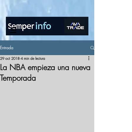
www.semperinfo.com
Entrada
29 oct 2018
4 min de lectura
La NBA empieza una nueva
Temporada