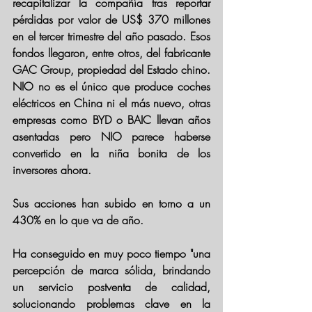
recapitalizar
 la compañía tras reportar 
pérdidas por valor de US$ 370 millones 
en el tercer trimestre del año pasado. Esos 
fondos llegaron, entre otros, del fabricante 
GAC Group, propiedad del Estado chino. 
NIO no es el único que produce coches 
eléctricos en China ni el más nuevo, otras 
empresas como BYD o BAIC llevan años 
asentadas pero NIO parece haberse 
convertido en la niña bonita de los 
inversores ahora. 
Sus acciones 
han subido en torno a un 
430% en lo que va de año
.
Ha conseguido en muy poco tiempo "una 
percepción de marca sólida, brindando 
un servicio postventa de calidad, 
solucionando problemas clave en la 