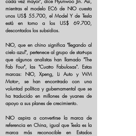
cada vez mayor", dice Hyunwoo Jin. Así, 
mientras 
el modelo EC6 de NIO cuesta 
unos US$ 55.700,
 el Model Y de Tesla 
está en torno a los US$ 69.700, 
descontados los subsidios.
NIO, que en chino significa "llegando al 
cielo azul", pertenece al grupo de start-ups 
que algunos analistas han llamado "The 
Fab Four", las "Cuatro Fabulosas". Estas 
marcas: 
NIO, Xpeng, Li Auto y WM 
Motor
-, se han encontrado con una 
voluntad política y gubernamental que se 
ha traducido en millones de yuanes de 
apoyo a sus planes de crecimiento.
NIO aspira a convertirse la marca de 
referencia en China, igual que Tesla es la 
marca más reconocible en Estados 