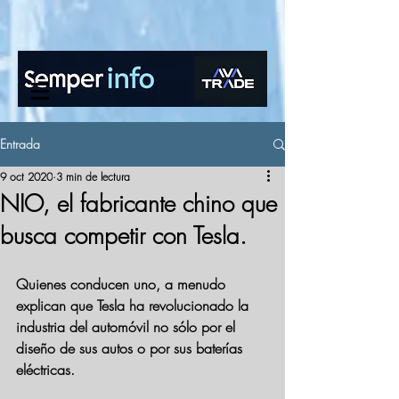
www.semperinfo.com
Entrada
9 oct 2020
3 min de lectura
NIO, el fabricante chino que
busca competir con Tesla.
Quienes conducen uno, a menudo 
explican que Tesla ha revolucionado la 
industria del automóvil no sólo por el 
diseño de sus autos o por sus baterías 
eléctricas.