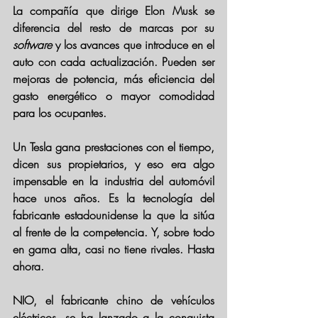
La compañía que dirige Elon Musk se 
diferencia del resto de marcas por su 
software 
y los avances que introduce en el 
auto con cada actualización. Pueden ser 
mejoras de potencia, más eficiencia del 
gasto energético o mayor comodidad 
para los ocupantes.
Un Tesla 
gana prestaciones con el tiempo
, 
dicen sus propietarios, y eso era algo 
impensable en la industria del automóvil 
hace unos años. Es la tecnología del 
fabricante estadounidense la que la sitúa 
al frente de la competencia. Y, sobre todo 
en gama alta, casi no tiene rivales. Hasta 
ahora.
NIO, el fabricante chino de vehículos 
eléctricos, se ha lanzado a la conquista 